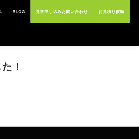
れ
BLOG
見学申し込みお問い合わせ
お見積り依頼
した！