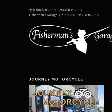
北米直輸入ガレージ・2×4木製ガレージ
Fishermanʼs Garage（フィッシャーマンズガレージ）
JOURNEY MOTORCYCLE