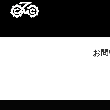
ジャーニーズガレージ
輸入ガレージ販売施工
お問